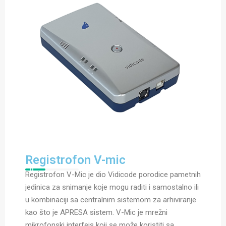
Registrofon V-mic
Registrofon V-Mic je dio Vidicode porodice pametnih
jedinica za snimanje koje mogu raditi i samostalno ili
u kombinaciji sa centralnim sistemom za arhiviranje
kao što je APRESA sistem. V-Mic je mrežni
mikrofonski interfejs koji se može koristiti sa