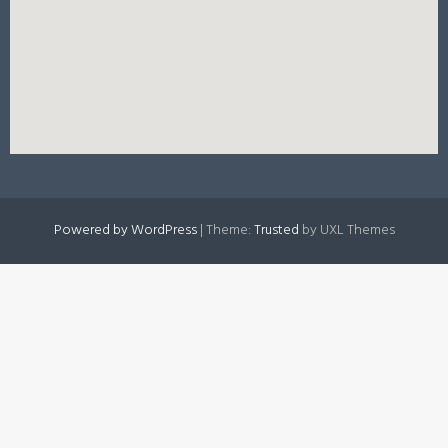
Powered by WordPress
|
Theme:
Trusted
by UXL Themes